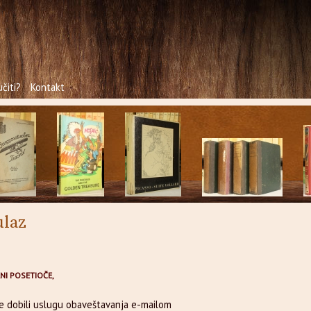
čiti?
Kontakt
ulaz
NI POSETIOČE,
te dobili uslugu obaveštavanja e-mailom