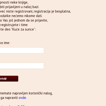
pnosti neke knjige,
iti prijavljeni u našoj bazi.
već niste registrovani, registracija je besplatna,
podatke nećemo nikome dati.
o Vas još jednom da se prijavite,
e registrujete i time
te deo “Kuće za sunce”:
ko ime:
 nemate napravljen korisnički nalog,
ga napraviti
ovde
.