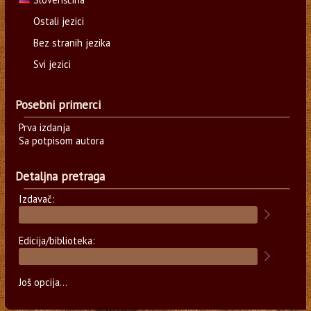
Ostali jezici
Bez stranih jezika
Svi jezici
Posebni primerci
Prva izdanja
Sa potpisom autora
Detaljna pretraga
Izdavač:
Edicija/biblioteka:
Još opcija...