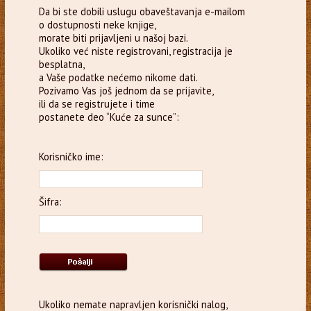
Da bi ste dobili uslugu obaveštavanja e-mailom
o dostupnosti neke knjige,
morate biti prijavljeni u našoj bazi.
Ukoliko već niste registrovani, registracija je
besplatna,
a Vaše podatke nećemo nikome dati.
Pozivamo Vas još jednom da se prijavite,
ili da se registrujete i time
postanete deo “Kuće za sunce”:
Korisničko ime:
Šifra:
Ukoliko nemate napravljen korisnički nalog,