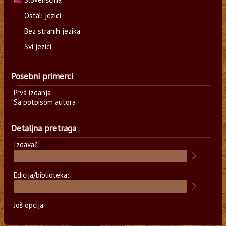
Ostali jezici
Bez stranih jezika
Svi jezici
Posebni primerci
Prva izdanja
Sa potpisom autora
Detaljna pretraga
Izdavač:
Edicija/biblioteka:
Još opcija...