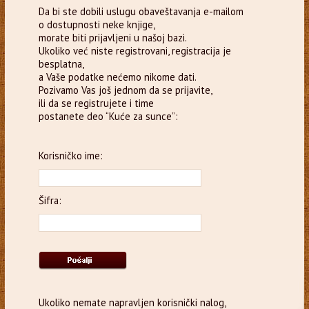
Da bi ste dobili uslugu obaveštavanja e-mailom
o dostupnosti neke knjige,
morate biti prijavljeni u našoj bazi.
Ukoliko već niste registrovani, registracija je
besplatna,
a Vaše podatke nećemo nikome dati.
Pozivamo Vas još jednom da se prijavite,
ili da se registrujete i time
postanete deo “Kuće za sunce”:
Korisničko ime:
Šifra:
Ukoliko nemate napravljen korisnički nalog,