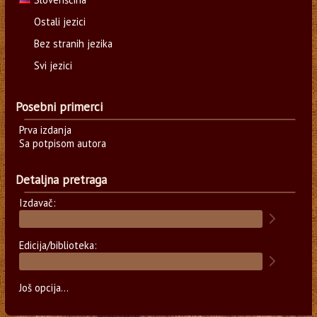
Ostali jezici
Bez stranih jezika
Svi jezici
Posebni primerci
Prva izdanja
Sa potpisom autora
Detaljna pretraga
Izdavač:
Edicija/biblioteka:
Još opcija...