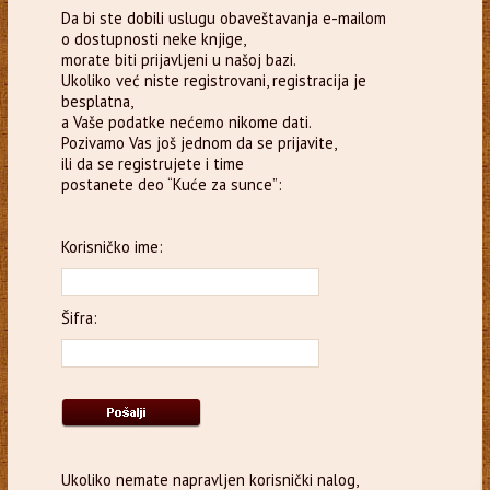
Da bi ste dobili uslugu obaveštavanja e-mailom
o dostupnosti neke knjige,
morate biti prijavljeni u našoj bazi.
Ukoliko već niste registrovani, registracija je
besplatna,
a Vaše podatke nećemo nikome dati.
Pozivamo Vas još jednom da se prijavite,
ili da se registrujete i time
postanete deo “Kuće za sunce”:
Korisničko ime:
Šifra:
Ukoliko nemate napravljen korisnički nalog,