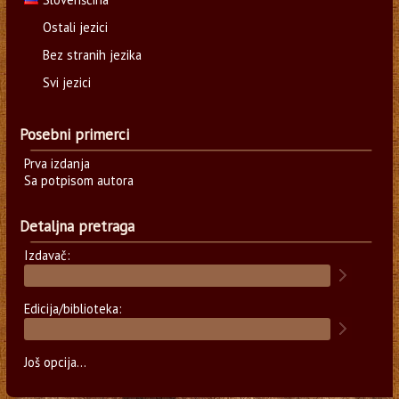
Ostali jezici
Bez stranih jezika
Svi jezici
Posebni primerci
Prva izdanja
Sa potpisom autora
Detaljna pretraga
Izdavač:
Edicija/biblioteka:
Još opcija...