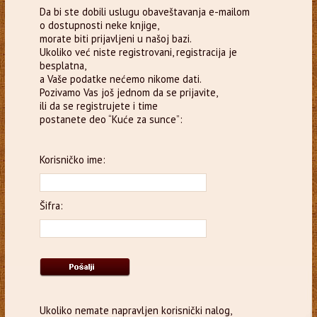
Da bi ste dobili uslugu obaveštavanja e-mailom
o dostupnosti neke knjige,
morate biti prijavljeni u našoj bazi.
Ukoliko već niste registrovani, registracija je
besplatna,
a Vaše podatke nećemo nikome dati.
Pozivamo Vas još jednom da se prijavite,
ili da se registrujete i time
postanete deo “Kuće za sunce”:
Korisničko ime:
Šifra:
Ukoliko nemate napravljen korisnički nalog,