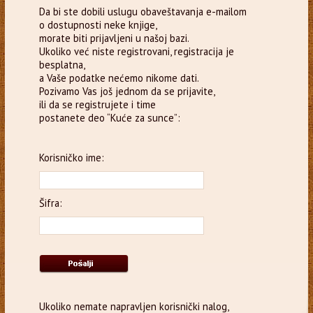
Da bi ste dobili uslugu obaveštavanja e-mailom
o dostupnosti neke knjige,
morate biti prijavljeni u našoj bazi.
Ukoliko već niste registrovani, registracija je
besplatna,
a Vaše podatke nećemo nikome dati.
Pozivamo Vas još jednom da se prijavite,
ili da se registrujete i time
postanete deo “Kuće za sunce”:
Korisničko ime:
Šifra:
Ukoliko nemate napravljen korisnički nalog,