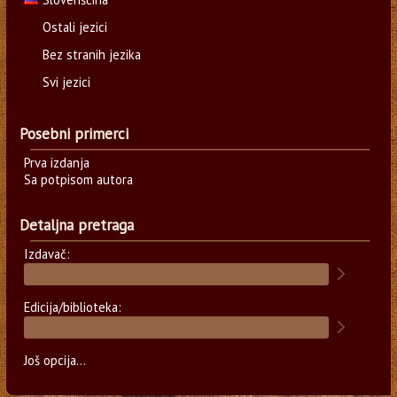
Ostali jezici
Bez stranih jezika
Svi jezici
Posebni primerci
Prva izdanja
Sa potpisom autora
Detaljna pretraga
Izdavač:
Edicija/biblioteka:
Još opcija...