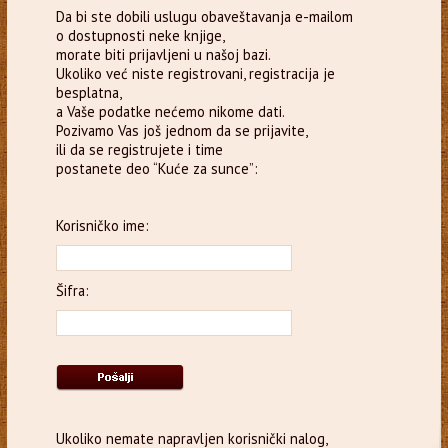
Da bi ste dobili uslugu obaveštavanja e-mailom
o dostupnosti neke knjige,
morate biti prijavljeni u našoj bazi.
Ukoliko već niste registrovani, registracija je
besplatna,
a Vaše podatke nećemo nikome dati.
Pozivamo Vas još jednom da se prijavite,
ili da se registrujete i time
postanete deo “Kuće za sunce”:
Korisničko ime:
Šifra:
Ukoliko nemate napravljen korisnički nalog,