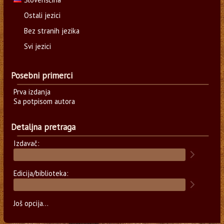
Ostali jezici
Bez stranih jezika
Svi jezici
Posebni primerci
Prva izdanja
Sa potpisom autora
Detaljna pretraga
Izdavač:
Edicija/biblioteka:
Još opcija...