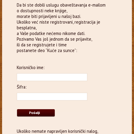
Da bi ste dobili uslugu obaveštavanja e-mailom
o dostupnosti neke knjige,
morate biti prijavljeni u našoj bazi.
Ukoliko već niste registrovani, registracija je
besplatna,
a Vaše podatke nećemo nikome dati.
Pozivamo Vas još jednom da se prijavite,
ili da se registrujete i time
postanete deo “Kuće za sunce”:
Korisničko ime:
Šifra:
Ukoliko nemate napravljen korisnički nalog,