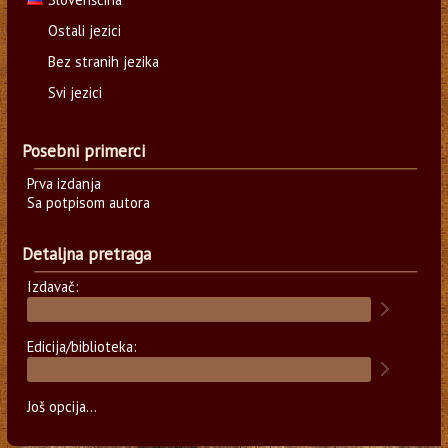
Ostali jezici
Bez stranih jezika
Svi jezici
Posebni primerci
Prva izdanja
Sa potpisom autora
Detaljna pretraga
Izdavač:
Edicija/biblioteka:
Još opcija...