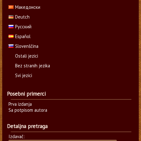
Македонски
Deutch
Русский
Español
Slovenščina
Ostali jezici
Bez stranih jezika
Svi jezici
Posebni primerci
Prva izdanja
Sa potpisom autora
Detaljna pretraga
Izdavač: