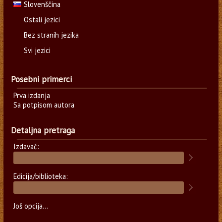
Slovenščina
Ostali jezici
Bez stranih jezika
Svi jezici
Posebni primerci
Prva izdanja
Sa potpisom autora
Detaljna pretraga
Izdavač:
Edicija/biblioteka:
Još opcija...