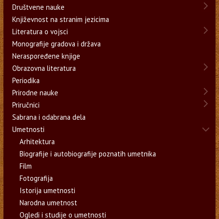
Društvene nauke
Književnost na stranim jezicima
Literatura o vojsci
Monografije gradova i država
Neraspoređene knjige
Obrazovna literatura
Periodika
Prirodne nauke
Priručnici
Sabrana i odabrana dela
Umetnosti
Arhitektura
Biografije i autobiografije poznatih umetnika
Film
Fotografija
Istorija umetnosti
Narodna umetnost
Ogledi i studije o umetnosti