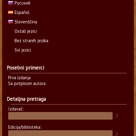
Русский
Español
Slovenščina
Ostali jezici
Bez stranih jezika
Svi jezici
Posebni primerci
Prva izdanja
Sa potpisom autora
Detaljna pretraga
Izdavač:
Edicija/biblioteka: