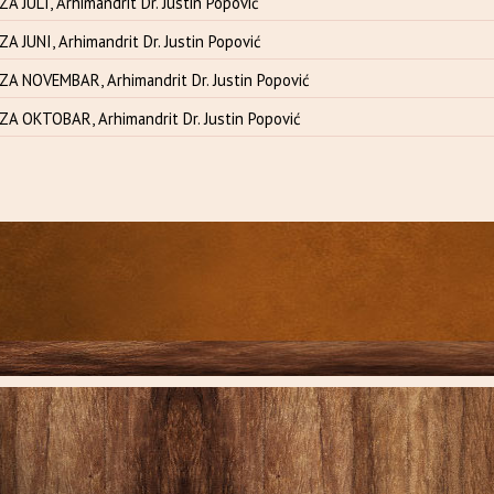
A JULI, Arhimandrit Dr. Justin Popović
A JUNI, Arhimandrit Dr. Justin Popović
ZA NOVEMBAR, Arhimandrit Dr. Justin Popović
ZA OKTOBAR, Arhimandrit Dr. Justin Popović