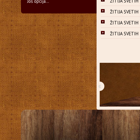
ŽITIJA SVETIH Z
Još opcija...
ŽITIJA SVETIH Z
ŽITIJA SVETIH 
ŽITIJA SVETIH 
‹