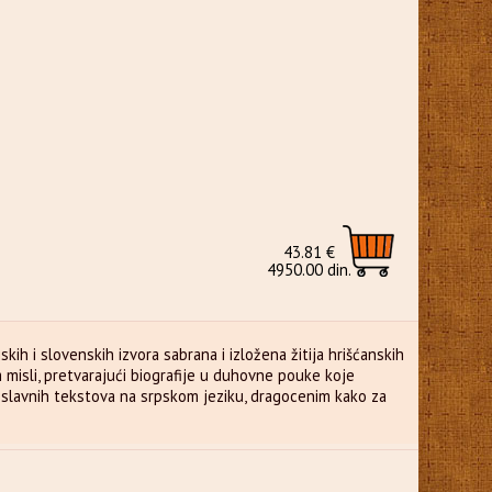
43.81 €
4950.00 din.
ih i slovenskih izvora sabrana i izložena žitija hrišćanskih
misli, pretvarajući biografije u duhovne pouke koje
voslavnih tekstova na srpskom jeziku, dragocenim kako za