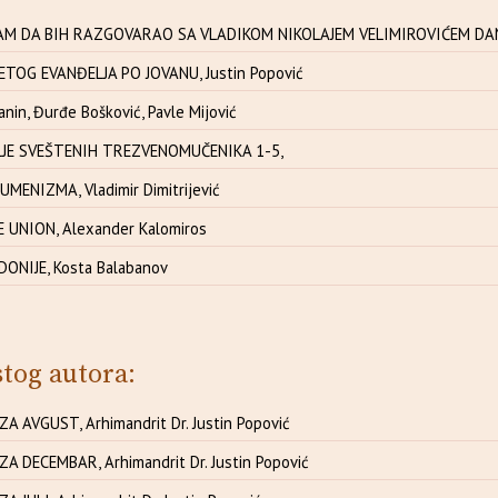
M DA BIH RAZGOVARAO SA VLADIKOM NIKOLAJEM VELIMIROVIĆEM DANAS
TOG EVANĐELJA PO JOVANU, Justin Popović
anin, Đurđe Bošković, Pavle Mijović
JE SVEŠTENIH TREZVENOMUČENIKA 1-5,
ENIZMA, Vladimir Dimitrijević
 UNION, Alexander Kalomiros
DONIJE, Kosta Balabanov
stog autora:
ZA AVGUST, Arhimandrit Dr. Justin Popović
ZA DECEMBAR, Arhimandrit Dr. Justin Popović