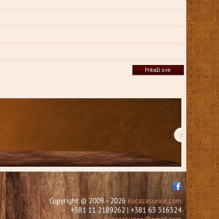
›
Copyright © 2009 - 2026
kucazasunce.com
+381 11 2189262 | +381 63 316324