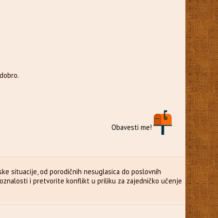
 dobro.
Obavesti me!
ske situacije, od porodičnih nesuglasica do poslovnih
znalosti i pretvorite konflikt u priliku za zajedničko učenje