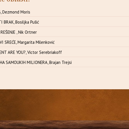
 Dezmond Moris
 BRAK, Bosiljka Pušić
EŠENJE , Nik Ortner
I SREĆE, Margarita Milenković
NT ARE YOU?, Victor Serebriakoff
HA SAMOUKIH MILIONERA, Brajan Trejsi