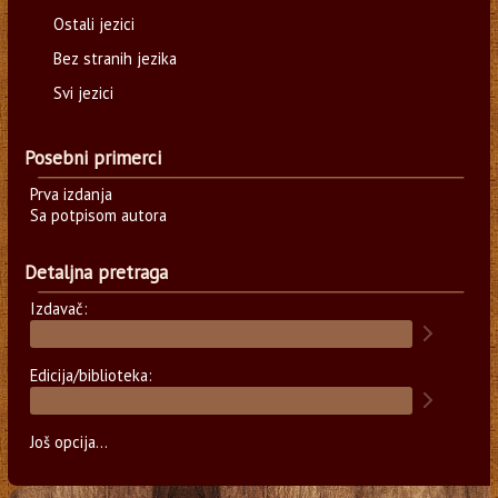
Ostali jezici
Bez stranih jezika
Svi jezici
Posebni primerci
Prva izdanja
Sa potpisom autora
Detaljna pretraga
Izdavač:
Edicija/biblioteka:
Još opcija...