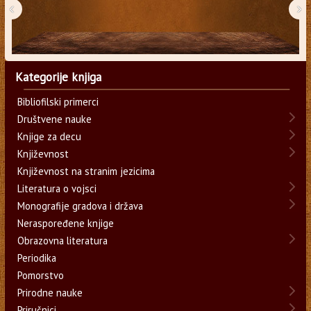
‹
›
Kategorije knjiga
Bibliofilski primerci
Društvene nauke
Knjige za decu
Književnost
Književnost na stranim jezicima
Literatura o vojsci
Monografije gradova i država
Neraspoređene knjige
Obrazovna literatura
Periodika
Pomorstvo
Prirodne nauke
Priručnici