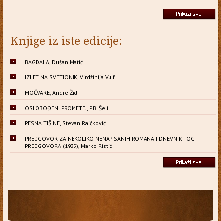
Knjige iz iste edicije:
BAGDALA, Dušan Matić
IZLET NA SVETIONIK, Virdžinija Vulf
MOČVARE, Andre Žid
OSLOBOĐENI PROMETEJ, P.B. Šeli
PESMA TIŠINE, Stevan Raičković
PREDGOVOR ZA NEKOLIKO NENAPISANIH ROMANA I DNEVNIK TOG
PREDGOVORA (1935), Marko Ristić