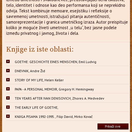
telo, identitet i odnose kao deo performansa koji se neprekidno
odvija. Tekst kombinuje memoare, esejistiku i refleksije o
savremenoj umetnosti, istražujući pitanja autentičnosti,
samoreprezentacije i granica umetničkog izraza. Autor preispituje
koliko je moguće živeti umetnost „u telu“, bez jasne podele
između privatnog i javnog, života i dela.
Knjige iz iste oblasti:
GOETHE: GESCHICHTE EINES MENSCHEN, Emil Ludvig
DNEVNIK, Andre Žid
STORY OF MY LIFE, Helen Keller
PAPA - A PERSONAL MEMOIR, Gregory H. Hemingway
TEN YEARS AFTER IVAN DENISOVICH, Zhores A. Medvedev
THE EARLY LIFE OF GOETHE,
KNJIGA PISAMA 1992-1995., Filip David, Mirko Kovač