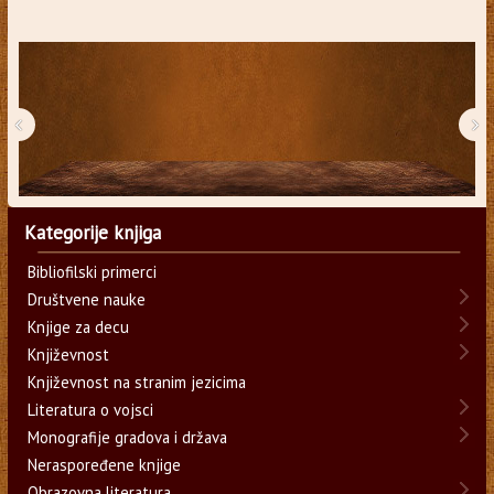
‹
›
Kategorije knjiga
Bibliofilski primerci
Društvene nauke
Knjige za decu
Književnost
Književnost na stranim jezicima
Literatura o vojsci
Monografije gradova i država
Neraspoređene knjige
Obrazovna literatura