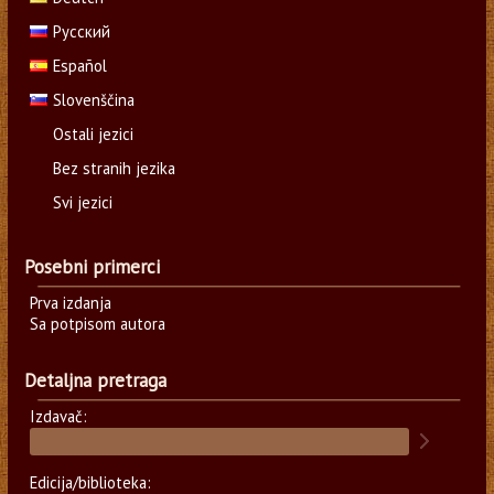
Русский
Español
Slovenščina
Ostali jezici
Bez stranih jezika
Svi jezici
Posebni primerci
Prva izdanja
Sa potpisom autora
Detaljna pretraga
Izdavač:
Edicija/biblioteka: