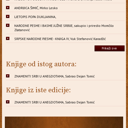
ANDRIJICA ŠIMIĆ, Mirko Lesko
LJETOPIS POPA DUKLJANINA,
NARODNE PESME I BASME JUŽNE SRBIJE, sakupio i priredio Momčilo
Zlatanović
SRPSKE NARODNE PJESME - KNJIGA IV, Vuk Stefanović Karadžić
Knjige od istog autora:
ZNAMENITI SRBI U ANEGDOTAMA, Sabrao Dejan Tomić
Knjige iz iste edicije:
ZNAMENITI SRBI U ANEGDOTAMA, Sabrao Dejan Tomić