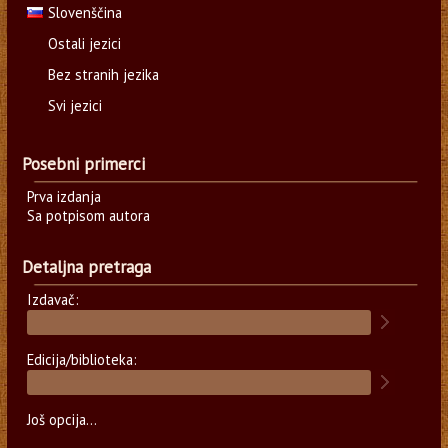
Slovenščina
Ostali jezici
Bez stranih jezika
Svi jezici
Posebni primerci
Prva izdanja
Sa potpisom autora
Detaljna pretraga
Izdavač:
Edicija/biblioteka:
Još opcija...