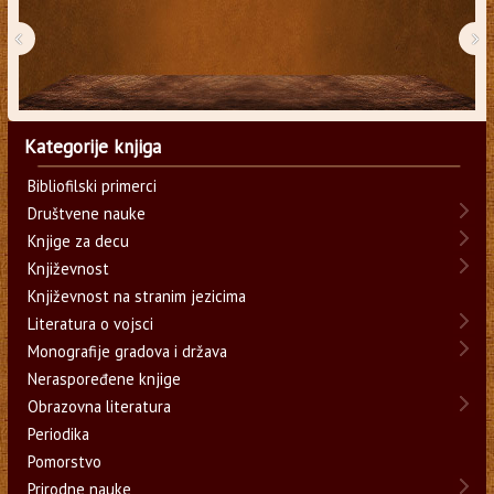
‹
›
Kategorije knjiga
Bibliofilski primerci
Društvene nauke
Knjige za decu
Književnost
Književnost na stranim jezicima
Literatura o vojsci
Monografije gradova i država
Neraspoređene knjige
Obrazovna literatura
Periodika
Pomorstvo
Prirodne nauke