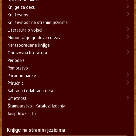
Knjige za decu
Književnost
Književnost na stranim jezicima
Literatura o vojsci
Monografije gradova i država
Neraspoređene knjige
Obrazovna literatura
Periodika
Pomorstvo
Prirodne nauke
Priručnici
Sabrana i odabrana dela
Umetnosti
Štamparstvo - Katalozi izdanja
Josip Broz Tito
Knjige na stranim jezicima