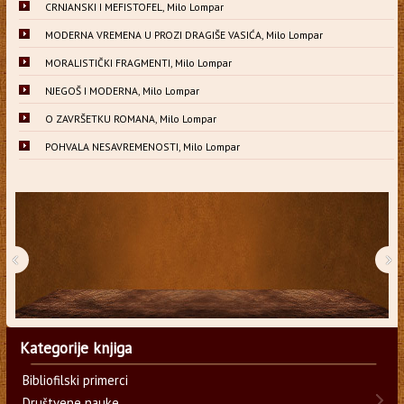
CRNJANSKI I MEFISTOFEL, Milo Lompar
MODERNA VREMENA U PROZI DRAGIŠE VASIĆA, Milo Lompar
MORALISTIČKI FRAGMENTI, Milo Lompar
NJEGOŠ I MODERNA, Milo Lompar
O ZAVRŠETKU ROMANA, Milo Lompar
POHVALA NESAVREMENOSTI, Milo Lompar
‹
›
Kategorije knjiga
Bibliofilski primerci
Društvene nauke