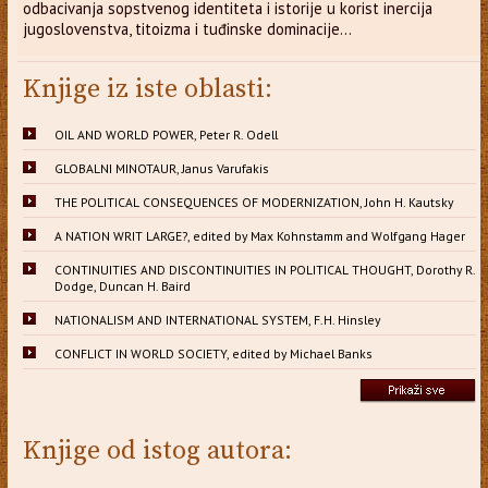
odbacivanja sopstvenog identiteta i istorije u korist inercija
jugoslovenstva, titoizma i tuđinske dominacije...
Knjige iz iste oblasti:
OIL AND WORLD POWER, Peter R. Odell
GLOBALNI MINOTAUR, Janus Varufakis
THE POLITICAL CONSEQUENCES OF MODERNIZATION, John H. Kautsky
A NATION WRIT LARGE?, edited by Max Kohnstamm and Wolfgang Hager
CONTINUITIES AND DISCONTINUITIES IN POLITICAL THOUGHT, Dorothy R.
Dodge, Duncan H. Baird
NATIONALISM AND INTERNATIONAL SYSTEM, F.H. Hinsley
CONFLICT IN WORLD SOCIETY, edited by Michael Banks
Knjige od istog autora: