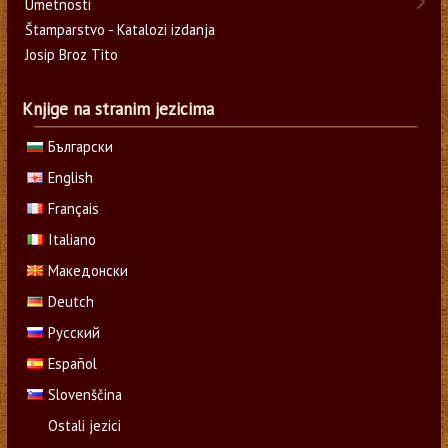
Umetnosti
Štamparstvo - Katalozi izdanja
Josip Broz Tito
Knjige na stranim jezicima
Български
English
Français
Italiano
Македонски
Deutch
Русский
Español
Slovenščina
Ostali jezici