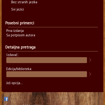
Bez stranih jezika
Svi jezici
Posebni primerci
Prva izdanja
Sa potpisom autora
Detaljna pretraga
Izdavač:
Edicija/biblioteka:
Još opcija...