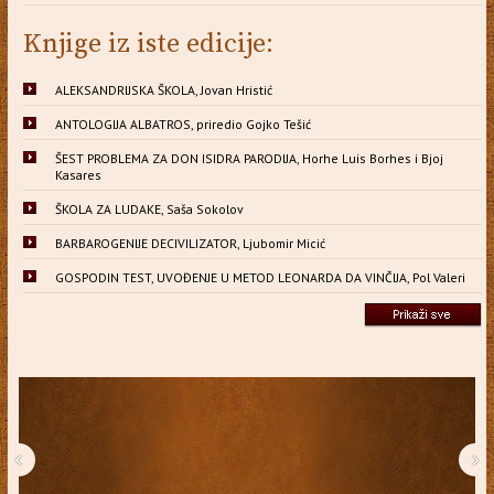
Knjige iz iste edicije:
ALEKSANDRIJSKA ŠKOLA, Jovan Hristić
ANTOLOGIJA ALBATROS, priredio Gojko Tešić
ŠEST PROBLEMA ZA DON ISIDRA PARODIJA, Horhe Luis Borhes i Bjoj
Kasares
ŠKOLA ZA LUDAKE, Saša Sokolov
BARBAROGENIJE DECIVILIZATOR, Ljubomir Micić
GOSPODIN TEST, UVOĐENJE U METOD LEONARDA DA VINČIJA, Pol Valeri
‹
›