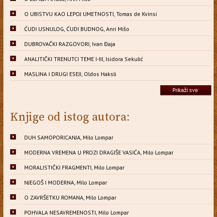
O UBISTVU KAO LEPOJ UMETNOSTI, Tomas de Kvinsi
ĆUDI USNULOG, ĆUDI BUDNOG, Anri Mišo
DUBROVAČKI RAZGOVORI, Ivan Đaja
ANALITIČKI TRENUTCI TEME I-III, Isidora Sekulić
MASLINA I DRUGI ESEJI, Oldos Haksli
Knjige od istog autora:
DUH SAMOPORICANJA, Milo Lompar
MODERNA VREMENA U PROZI DRAGIŠE VASIĆA, Milo Lompar
MORALISTIČKI FRAGMENTI, Milo Lompar
NJEGOŠ I MODERNA, Milo Lompar
O ZAVRŠETKU ROMANA, Milo Lompar
POHVALA NESAVREMENOSTI, Milo Lompar