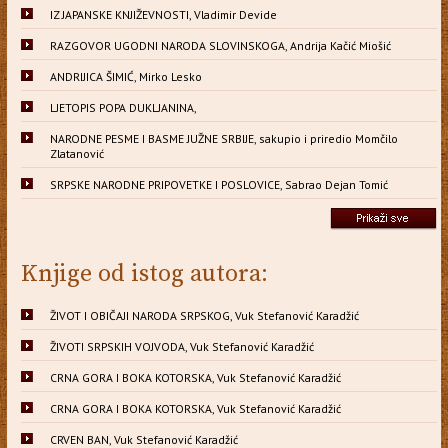
IZ JAPANSKE KNJIŽEVNOSTI, Vladimir Devide
RAZGOVOR UGODNI NARODA SLOVINSKOGA, Andrija Kačić Miošić
ANDRIJICA ŠIMIĆ, Mirko Lesko
LJETOPIS POPA DUKLJANINA,
NARODNE PESME I BASME JUŽNE SRBIJE, sakupio i priredio Momčilo
Zlatanović
SRPSKE NARODNE PRIPOVETKE I POSLOVICE, Sabrao Dejan Tomić
Knjige od istog autora:
ŽIVOT I OBIČAJI NARODA SRPSKOG, Vuk Stefanović Karadžić
ŽIVOTI SRPSKIH VOJVODA, Vuk Stefanović Karadžić
CRNA GORA I BOKA KOTORSKA, Vuk Stefanović Karadžić
CRNA GORA I BOKA KOTORSKA, Vuk Stefanović Karadžić
CRVEN BAN, Vuk Stefanović Karadžić