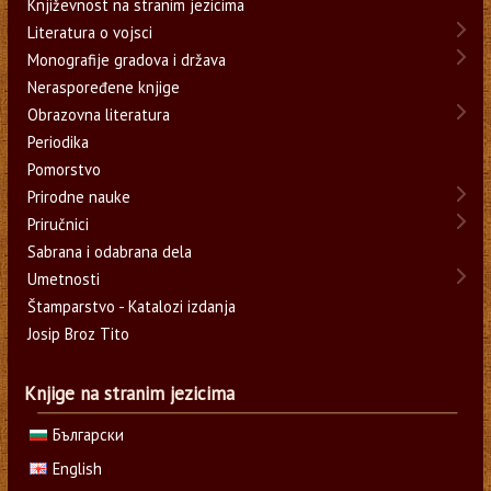
Književnost na stranim jezicima
Literatura o vojsci
Monografije gradova i država
Neraspoređene knjige
Obrazovna literatura
Periodika
Pomorstvo
Prirodne nauke
Priručnici
Sabrana i odabrana dela
Umetnosti
Štamparstvo - Katalozi izdanja
Josip Broz Tito
Knjige na stranim jezicima
Български
English