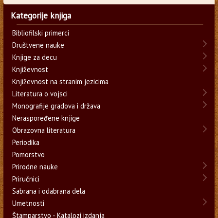
Kategorije knjiga
Bibliofilski primerci
Društvene nauke
Knjige za decu
Književnost
Književnost na stranim jezicima
Literatura o vojsci
Monografije gradova i država
Neraspoređene knjige
Obrazovna literatura
Periodika
Pomorstvo
Prirodne nauke
Priručnici
Sabrana i odabrana dela
Umetnosti
Štamparstvo - Katalozi izdanja