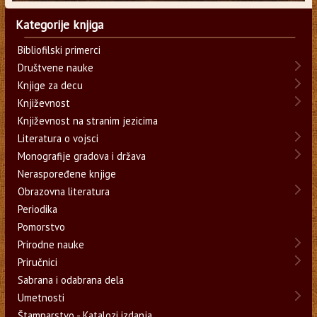
Kategorije knjiga
Bibliofilski primerci
Društvene nauke
Knjige za decu
Književnost
Književnost na stranim jezicima
Literatura o vojsci
Monografije gradova i država
Neraspoređene knjige
Obrazovna literatura
Periodika
Pomorstvo
Prirodne nauke
Priručnici
Sabrana i odabrana dela
Umetnosti
Štamparstvo - Katalozi izdanja