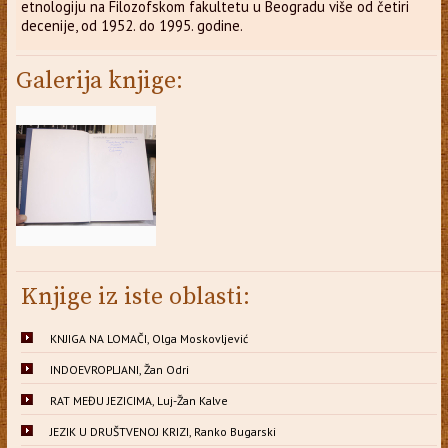
etnologiju na Filozofskom fakultetu u Beogradu više od četiri
decenije, od 1952. do 1995. godine.
Galerija knjige:
Knjige iz iste oblasti:
KNJIGA NA LOMAČI, Olga Moskovljević
INDOEVROPLJANI, Žan Odri
RAT MEĐU JEZICIMA, Luj-Žan Kalve
JEZIK U DRUŠTVENOJ KRIZI, Ranko Bugarski