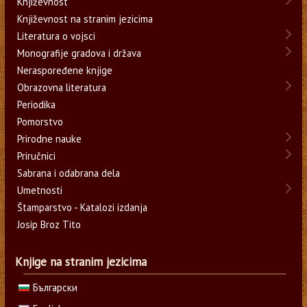
Književnost
Književnost na stranim jezicima
Literatura o vojsci
Monografije gradova i država
Neraspoređene knjige
Obrazovna literatura
Periodika
Pomorstvo
Prirodne nauke
Priručnici
Sabrana i odabrana dela
Umetnosti
Štamparstvo - Katalozi izdanja
Josip Broz Tito
Knjige na stranim jezicima
Български