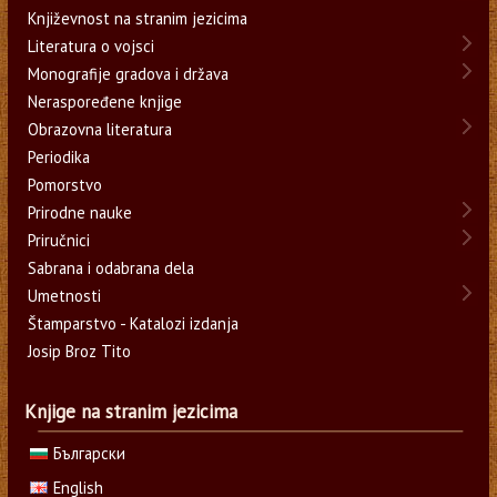
Književnost na stranim jezicima
Literatura o vojsci
Monografije gradova i država
Neraspoređene knjige
Obrazovna literatura
Periodika
Pomorstvo
Prirodne nauke
Priručnici
Sabrana i odabrana dela
Umetnosti
Štamparstvo - Katalozi izdanja
Josip Broz Tito
Knjige na stranim jezicima
Български
English