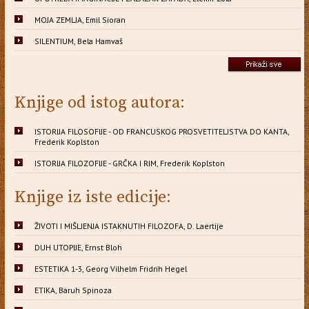
MOJA ZEMLJA, Emil Sioran
SILENTIUM, Bela Hamvaš
Knjige od istog autora:
ISTORIJA FILOSOFIJE - OD FRANCUSKOG PROSVETITELJSTVA DO KANTA,
Frederik Koplston
ISTORIJA FILOZOFIJE - GRČKA I RIM, Frederik Koplston
Knjige iz iste edicije:
ŽIVOTI I MIŠLJENJA ISTAKNUTIH FILOZOFA, D. Laertije
DUH UTOPIJE, Ernst Bloh
ESTETIKA 1-3, Georg Vilhelm Fridrih Hegel
ETIKA, Baruh Spinoza