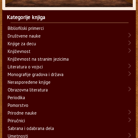
Kategorije knjiga
Bibliofilski primerci
Društvene nauke
Knjige za decu
Književnost
Književnost na stranim jezicima
Literatura o vojsci
Monografije gradova i država
Neraspoređene knjige
Obrazovna literatura
Periodika
Pomorstvo
Prirodne nauke
Priručnici
Sabrana i odabrana dela
Umetnosti