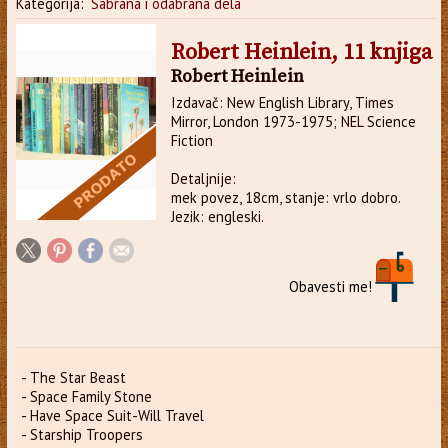
Kategorija:
Sabrana i odabrana dela
Robert Heinlein, 11 knjiga
Robert Heinlein
Izdavač: New English Library, Times
Mirror, London 1973-1975; NEL Science
Fiction
Detaljnije:
mek povez, 18cm, stanje: vrlo dobro.
Jezik: engleski.
Obavesti me!
- The Star Beast
- Space Family Stone
- Have Space Suit-Will Travel
- Starship Troopers