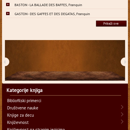
BASTON - LA BALLADE DES BAFFES, Franquin
GASTON - DES GAFFES ET DES DEGATAS, Franquin
‹
›
Kategorije knjiga
Bibliofilski primerci
Društvene nauke
Knjige za decu
Književnost
Književnost na stranim jezicima