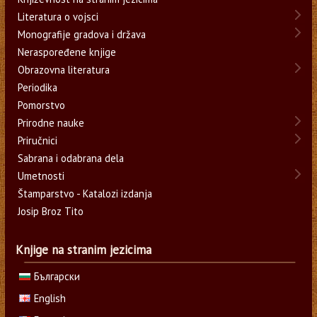
Literatura o vojsci
Monografije gradova i država
Neraspoređene knjige
Obrazovna literatura
Periodika
Pomorstvo
Prirodne nauke
Priručnici
Sabrana i odabrana dela
Umetnosti
Štamparstvo - Katalozi izdanja
Josip Broz Tito
Knjige na stranim jezicima
Български
English