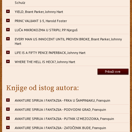
Schulz
YIELD, Brant Parker, Johnny Hart
PRINC VALIJANT 1-5, Harold Foster
LUČA MIKROKOZMA U STRIPU, P.P. Njegoš
EVERY MAN US INNOCENT UNTIL PROVEN BROKE, Brant Parker, Johnny
Hart
LIFE IS A FIFTY PENCE PAPERBACK, Johnny Hart
WHERE THE HELL IS HECK?, Johnny Hart
Knjige od istog autora:
AVANTURE SPIRUA I FANTAZIJA - FRKA U ŠAMPINJAKU, Franquin
AVANTURE SPIRUA I FANTAZIJA - PODVODNI GRAD, Franquin
AVANTURE SPIRUA I FANTAZIJA - PUTNIK IZ MEZOZOIKA, Franquin
AVANTURE SPIRUA I FANTAZIJA - ZATOČENIK BUDE, Franquin