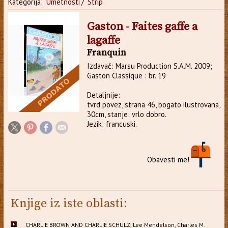
Kategorija:
Umetnosti
/
Strip
Gaston - Faites gaffe a
lagaffe
Franquin
Izdavač: Marsu Production S.A.M. 2009;
Gaston Classique : br. 19
Detaljnije:
tvrd povez, strana 46, bogato ilustrovana,
30cm, stanje: vrlo dobro.
Jezik: francuski.
Obavesti me!
Knjige iz iste oblasti:
CHARLIE BROWN AND CHARLIE SCHULZ, Lee Mendelson, Charles M.