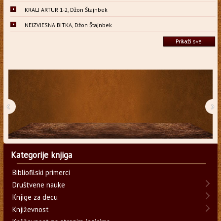
KRALJ ARTUR 1-2, Džon Štajnbek
NEIZVJESNA BITKA, Džon Štajnbek
‹
›
Kategorije knjiga
Bibliofilski primerci
Društvene nauke
Knjige za decu
Književnost