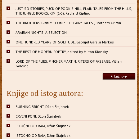
JUST SO STORIES, PUCK OF POOK'S HILL, PLAIN TALES FROM THE HILLS,
THE JUNGLE BOOKS, KIM (1-5), Radjard Kipling
THE BROTHERS GRIMM - COMPLETE FAIRY TALES , Brothers Grimm
ARABIAN NIGHTS: A SELECTION,
ONE HUNDRED YEARS OF SOLITUDE, Gabrijel Garsija Markes
THE BEST OF MODERN POETRY, edited by Milton Klonsky
LORD OF THE FLIES, PINCHER MARTIN, RITERS OF PASSAGE, Vilijam
Golding
Knjige od istog autora:
BURNING BRIGHT, Džon Štajnbek
CRVENI PONI, Džon Štajnbek
ISTOČNO OD RAJA, Džon Štajnbek
ISTOČNO OD RAJA, Džon Štajnbek