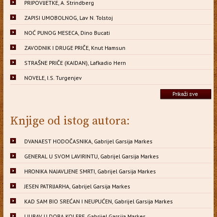
PRIPOVIJETKE, A. Strindberg
ZAPISI UMOBOLNOG, Lav N. Tolstoj
NOĆ PUNOG MESECA, Dino Bucati
ZAVODNIK I DRUGE PRIČE, Knut Hamsun
STRAŠNE PRIČE (KAIDAN), Lafkadio Hern
NOVELE, I.S. Turgenjev
Knjige od istog autora:
DVANAEST HODOČASNIKA, Gabrijel Garsija Markes
GENERAL U SVOM LAVIRINTU, Gabrijel Garsija Markes
HRONIKA NAJAVLJENE SMRTI, Gabrijel Garsija Markes
JESEN PATRIJARHA, Gabrijel Garsija Markes
KAD SAM BIO SREĆAN I NEUPUĆEN, Gabrijel Garsija Markes
LJUBAV U DOBA KOLERE, Gabrijel Garsija Markes