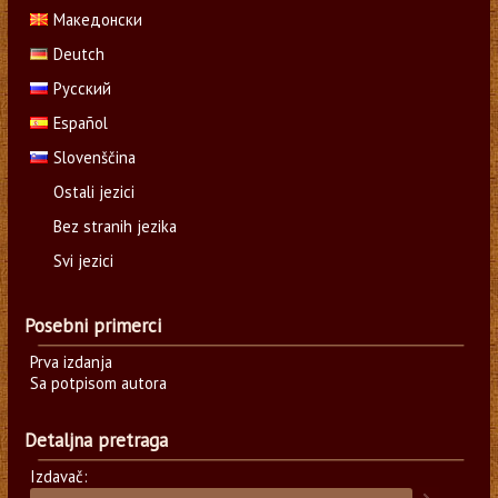
Македонски
Deutch
Русский
Español
Slovenščina
Ostali jezici
Bez stranih jezika
Svi jezici
Posebni primerci
Prva izdanja
Sa potpisom autora
Detaljna pretraga
Izdavač: