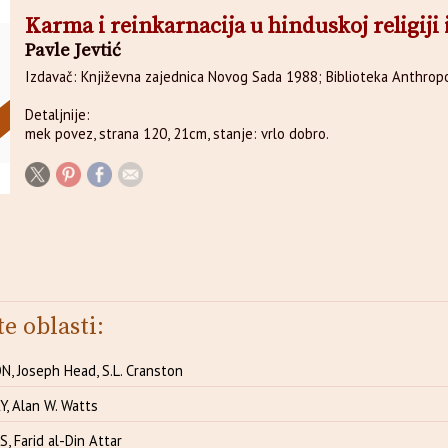
Karma i reinkarnacija u hinduskoj religiji i 
Pavle Jevtić
Izdavač: Književna zajednica Novog Sada 1988; Biblioteka Anthropo
Detaljnije:
mek povez, strana 120, 21cm, stanje: vrlo dobro.
te oblasti:
 Joseph Head, S.L. Cranston
, Alan W. Watts
 Farid al-Din Attar