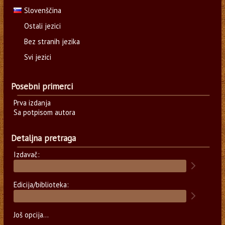
Slovenščina
Ostali jezici
Bez stranih jezika
Svi jezici
Posebni primerci
Prva izdanja
Sa potpisom autora
Detaljna pretraga
Izdavač:
Edicija/biblioteka:
Još opcija...