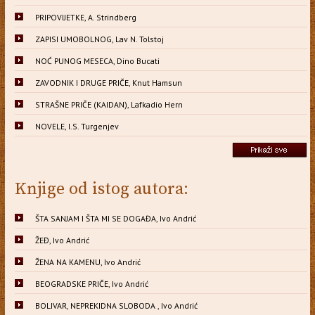
PRIPOVIJETKE, A. Strindberg
ZAPISI UMOBOLNOG, Lav N. Tolstoj
NOĆ PUNOG MESECA, Dino Bucati
ZAVODNIK I DRUGE PRIČE, Knut Hamsun
STRAŠNE PRIČE (KAIDAN), Lafkadio Hern
NOVELE, I.S. Turgenjev
Knjige od istog autora:
ŠTA SANJAM I ŠTA MI SE DOGAĐA, Ivo Andrić
ŽEĐ, Ivo Andrić
ŽENA NA KAMENU, Ivo Andrić
BEOGRADSKE PRIČE, Ivo Andrić
BOLIVAR, NEPREKIDNA SLOBODA , Ivo Andrić