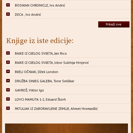
BOSNIAN CHRONICLE, Ivo Andrić
DECA , Ivo Andrić
Knjige iz iste edicije:
BAJKE IZ CIJELOG SVIJETA, Jan Rico
BAJKE IZ CIJELOG SVIJETA, Izbor Subhija Hrnjević
BIJELI OČNJAK, Džek London
DRUŽBA SINJEG GALEBA, Tone Seliškar
GAVROŠ, Viktor Igo
LOVCI MAMUTA 1-2, Eduard Štorh
PATULJAK IZ ZABORAVLJENE ZEMLJE, Ahmet Hromadžić