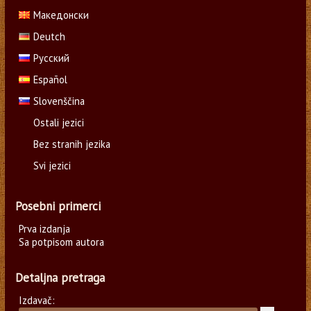
Македонски
Deutch
Русский
Español
Slovenščina
Ostali jezici
Bez stranih jezika
Svi jezici
Posebni primerci
Prva izdanja
Sa potpisom autora
Detaljna pretraga
Izdavač: