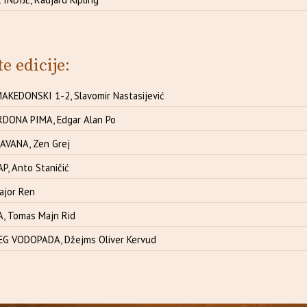
te edicije:
KEDONSKI 1-2, Slavomir Nastasijević
ONA PIMA, Edgar Alan Po
AVANA, Zen Grej
, Anto Staničić
ajor Ren
A, Tomas Majn Rid
G VODOPADA, Džejms Oliver Kervud