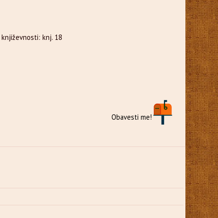
književnosti: knj. 18
Obavesti me!