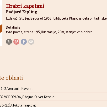
Hrabri kapetani
Radjard Kipling
Izdavač: Stožer, Beograd 1958; biblioteka Klasična dela omladinske 
Detaljnije:
tvrd povez, strana 195, ilustracije, 20m, stanje: vrlo dobro.
te oblasti:
-2, Veniamin Kaverin
G VODOPADA, Džejms Oliver Kervud
SREĆU, Nikola Trajković