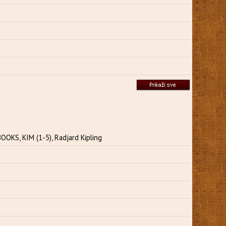
KS, KIM (1-5), Radjard Kipling