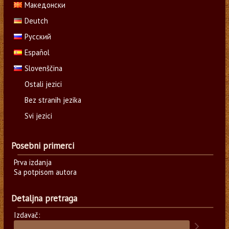
Македонски
Deutch
Русский
Español
Slovenščina
Ostali jezici
Bez stranih jezika
Svi jezici
Posebni primerci
Prva izdanja
Sa potpisom autora
Detaljna pretraga
Izdavač: