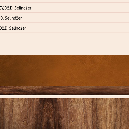
, Dž.D. Selindžer
.D. Selindžer
Dž.D. Selindžer