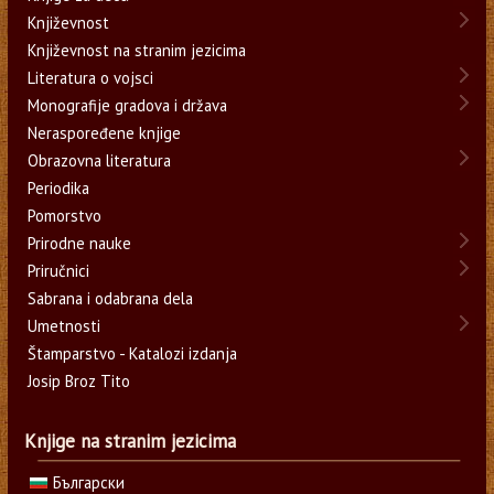
Književnost
Književnost na stranim jezicima
Literatura o vojsci
Monografije gradova i država
Neraspoređene knjige
Obrazovna literatura
Periodika
Pomorstvo
Prirodne nauke
Priručnici
Sabrana i odabrana dela
Umetnosti
Štamparstvo - Katalozi izdanja
Josip Broz Tito
Knjige na stranim jezicima
Български