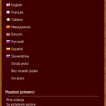
English
Français
Italiano
Македонски
Deutch
Русский
Español
Slovenščina
Ostali jezici
Bez stranih jezika
Svi jezici
Posebni primerci
Prva izdanja
Sa potpisom autora