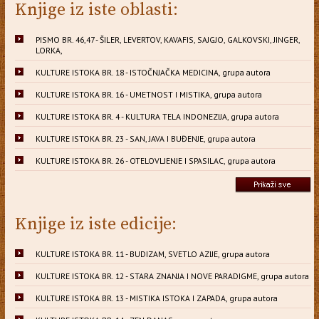
Knjige iz iste oblasti:
PISMO BR. 46,47 - ŠILER, LEVERTOV, KAVAFIS, SAJGJO, GALKOVSKI, JINGER,
LORKA,
KULTURE ISTOKA BR. 18 - ISTOČNJAČKA MEDICINA, grupa autora
KULTURE ISTOKA BR. 16 - UMETNOST I MISTIKA, grupa autora
KULTURE ISTOKA BR. 4 - KULTURA TELA INDONEZIJA, grupa autora
KULTURE ISTOKA BR. 23 - SAN, JAVA I BUĐENJE, grupa autora
KULTURE ISTOKA BR. 26 - OTELOVLJENJE I SPASILAC, grupa autora
Knjige iz iste edicije:
KULTURE ISTOKA BR. 11 - BUDIZAM, SVETLO AZIJE, grupa autora
KULTURE ISTOKA BR. 12 - STARA ZNANJA I NOVE PARADIGME, grupa autora
KULTURE ISTOKA BR. 13 - MISTIKA ISTOKA I ZAPADA, grupa autora