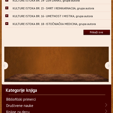
KULTURE ISTOKA BR. 14 - ZEN DANAS, grupa autora
KULTURE ISTOKA BR. 15 - SMRT I REINKARNACIJA, grupa autora
KULTURE ISTOKA BR. 16 - UMETNOST I MISTIKA, grupa autora
KULTURE ISTOKA BR. 18 - ISTOČNJAČKA MEDICINA, grupa autora
‹
›
Kategorije knjiga
Bibliofilski primerci
Društvene nauke
Knjige za decu