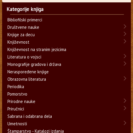
Kategorije knjiga
Bibliofilski primerci
Društvene nauke
Knjige za decu
Književnost
Književnost na stranim jezicima
Literatura o vojsci
Monografije gradova i država
Neraspoređene knjige
Obrazovna literatura
Periodika
Pomorstvo
Prirodne nauke
Priručnici
Sabrana i odabrana dela
Umetnosti
Štamparstvo - Katalozi izdanja