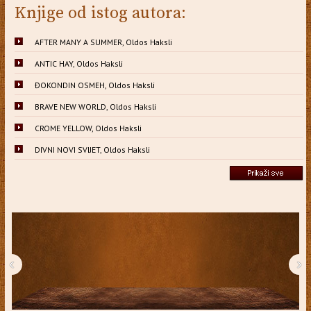
Knjige od istog autora:
AFTER MANY A SUMMER, Oldos Haksli
ANTIC HAY, Oldos Haksli
ĐOKONDIN OSMEH, Oldos Haksli
BRAVE NEW WORLD, Oldos Haksli
CROME YELLOW, Oldos Haksli
DIVNI NOVI SVIJET, Oldos Haksli
‹
›