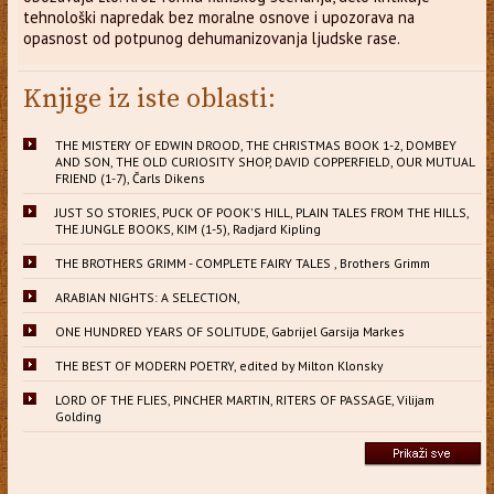
tehnološki napredak bez moralne osnove i upozorava na
opasnost od potpunog dehumanizovanja ljudske rase.
Knjige iz iste oblasti:
THE MISTERY OF EDWIN DROOD, THE CHRISTMAS BOOK 1-2, DOMBEY
AND SON, THE OLD CURIOSITY SHOP, DAVID COPPERFIELD, OUR MUTUAL
FRIEND (1-7), Čarls Dikens
JUST SO STORIES, PUCK OF POOK'S HILL, PLAIN TALES FROM THE HILLS,
THE JUNGLE BOOKS, KIM (1-5), Radjard Kipling
THE BROTHERS GRIMM - COMPLETE FAIRY TALES , Brothers Grimm
ARABIAN NIGHTS: A SELECTION,
ONE HUNDRED YEARS OF SOLITUDE, Gabrijel Garsija Markes
THE BEST OF MODERN POETRY, edited by Milton Klonsky
LORD OF THE FLIES, PINCHER MARTIN, RITERS OF PASSAGE, Vilijam
Golding