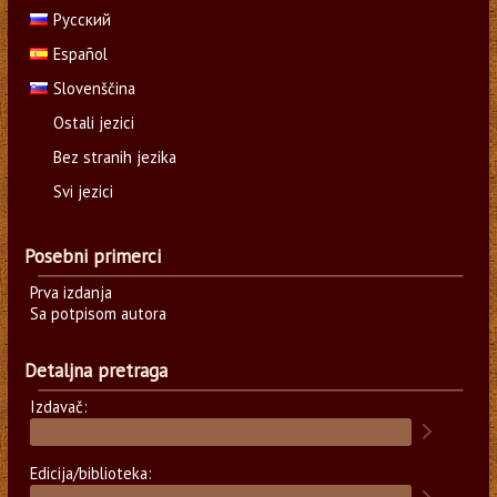
Русский
Español
Slovenščina
Ostali jezici
Bez stranih jezika
Svi jezici
Posebni primerci
Prva izdanja
Sa potpisom autora
Detaljna pretraga
Izdavač:
Edicija/biblioteka: