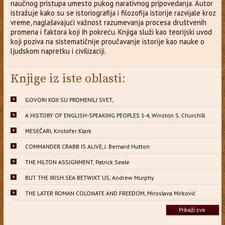
naučnog pristupa umesto pukog narativnog pripovedanja. Autor
istražuje kako su se istoriografija i filozofija istorije razvijale kroz
vreme, naglašavajući važnost razumevanja procesa društvenih
promena i faktora koji ih pokreću. Knjiga služi kao teorijski uvod
koji poziva na sistematičnije proučavanje istorije kao nauke o
ljudskom napretku i civilizaciji.
Knjige iz iste oblasti:
GOVORI KOJI SU PROMENILI SVET,
A HISTORY OF ENGLISH-SPEAKING PEOPLES 1-4, Winston S. Churchill
MESEČARI, Kristofer Klark
COMMANDER CRABB IS ALIVE, J. Bernard Hutton
THE HILTON ASSIGNMENT, Patrick Seale
BUT THE IRISH SEA BETWIXT US, Andrew Murphy
THE LATER ROMAN COLONATE AND FREEDOM, Miroslava Mirković