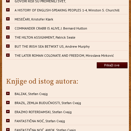
GOVORI KOJI SU PROMENILI SVET,
A HISTORY OF ENGLISH-SPEAKING PEOPLES 1-4, Winston S. Churchill
MESEČARI, Kristofer Klark
COMMANDER CRABB IS ALIVE, J. Bernard Hutton
THE HILTON ASSIGNMENT, Patrick Seale
BUT THE IRISH SEA BETWIXT US, Andrew Murphy
THE LATER ROMAN COLONATE AND FREEDOM, Miroslava Mirković
Knjige od istog autora:
BALZAK, Stefan Cvajg
BRAZIL, ZEMLJA BUDUĆNOSTI, Stefan Cvajg
ERAZMO ROTERDAMSKI, Stefan Cvajg
FANTASTIČNA NOĆ, Stefan Cvajg
FANTASTIČNA NOĆ, AMOK, Stefan Cvajg