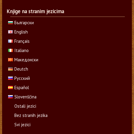
Knjige na stranim jezicima
Български
English
Français
Italiano
Македонски
Deutch
Русский
Español
Slovenščina
Ostali jezici
Bez stranih jezika
Svi jezici