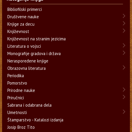
Bibliofilski primerci
Društvene nauke
Knjige za decu
Književnost
Književnost na stranim jezicima
Literatura o vojsci
Monografije gradova i država
Neraspoređene knjige
Obrazovna literatura
Periodika
Pomorstvo
Prirodne nauke
Priručnici
Sabrana i odabrana dela
Umetnosti
Štamparstvo - Katalozi izdanja
Josip Broz Tito