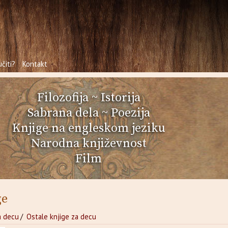
čiti?
Kontakt
Filozofija
~
Istorija
Sabrana dela
~
Poezija
Knjige na engleskom jeziku
Narodna književnost
Film
ge
a decu
/
Ostale knjige za decu