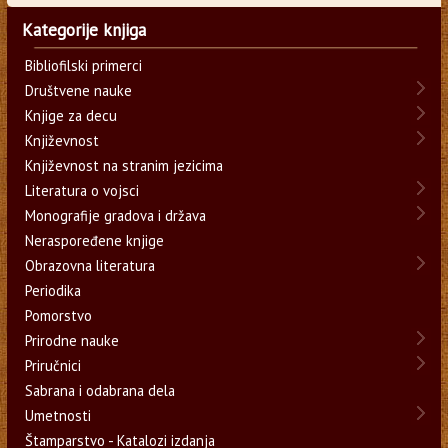
Kategorije knjiga
Bibliofilski primerci
Društvene nauke
Knjige za decu
Književnost
Književnost na stranim jezicima
Literatura o vojsci
Monografije gradova i država
Neraspoređene knjige
Obrazovna literatura
Periodika
Pomorstvo
Prirodne nauke
Priručnici
Sabrana i odabrana dela
Umetnosti
Štamparstvo - Katalozi izdanja