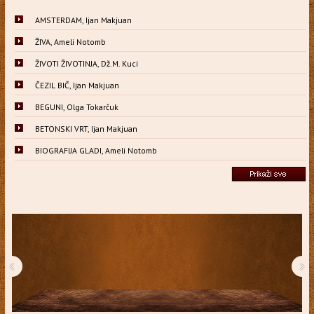
AMSTERDAM, Ijan Makjuan
ŽIVA, Ameli Notomb
ŽIVOTI ŽIVOTINJA, Dž.M. Kuci
ČEZIL BIČ, Ijan Makjuan
BEGUNI, Olga Tokarčuk
BETONSKI VRT, Ijan Makjuan
BIOGRAFIJA GLADI, Ameli Notomb
‹
›