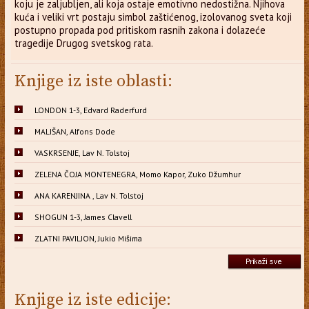
koju je zaljubljen, ali koja ostaje emotivno nedostižna. Njihova
kuća i veliki vrt postaju simbol zaštićenog, izolovanog sveta koji
postupno propada pod pritiskom rasnih zakona i dolazeće
tragedije Drugog svetskog rata.
Knjige iz iste oblasti:
LONDON 1-3, Edvard Raderfurd
MALIŠAN, Alfons Dode
VASKRSENJE, Lav N. Tolstoj
ZELENA ČOJA MONTENEGRA, Momo Kapor, Zuko Džumhur
ANA KARENJINA , Lav N. Tolstoj
SHOGUN 1-3, James Clavell
ZLATNI PAVILJON, Jukio Mišima
Knjige iz iste edicije: