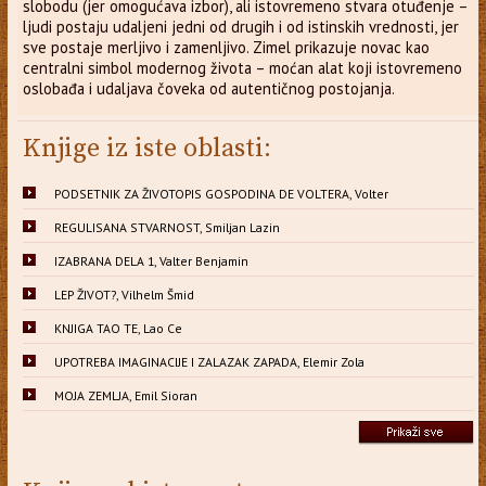
slobodu (jer omogućava izbor), ali istovremeno stvara otuđenje –
ljudi postaju udaljeni jedni od drugih i od istinskih vrednosti, jer
sve postaje merljivo i zamenljivo. Zimel prikazuje novac kao
centralni simbol modernog života – moćan alat koji istovremeno
oslobađa i udaljava čoveka od autentičnog postojanja.
Knjige iz iste oblasti:
PODSETNIK ZA ŽIVOTOPIS GOSPODINA DE VOLTERA, Volter
REGULISANA STVARNOST, Smiljan Lazin
IZABRANA DELA 1, Valter Benjamin
LEP ŽIVOT?, Vilhelm Šmid
KNJIGA TAO TE, Lao Ce
UPOTREBA IMAGINACIJE I ZALAZAK ZAPADA, Elemir Zola
MOJA ZEMLJA, Emil Sioran