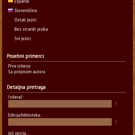
Español
Slovenščina
Ostali jezici
Bez stranih jezika
Svi jezici
Posebni primerci
Prva izdanja
Sa potpisom autora
Detaljna pretraga
Izdavač:
Edicija/biblioteka:
Još opcija...