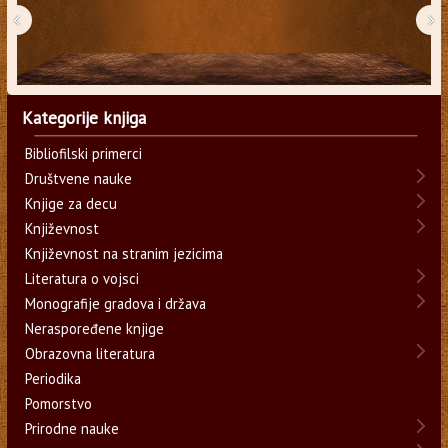
‹
›
Kategorije knjiga
Bibliofilski primerci
Društvene nauke
Knjige za decu
Književnost
Književnost na stranim jezicima
Literatura o vojsci
Monografije gradova i država
Neraspoređene knjige
Obrazovna literatura
Periodika
Pomorstvo
Prirodne nauke