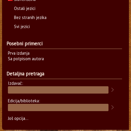
Ostali jezici
Bez stranih jezika
Svi jezici
Posebni primerci
Prva izdanja
Sa potpisom autora
Detaljna pretraga
Izdavač:
Edicija/biblioteka:
Još opcija...