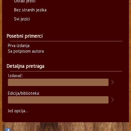
Ostali jezici
Bez stranih jezika
Svi jezici
Posebni primerci
Prva izdanja
Sa potpisom autora
Detaljna pretraga
Izdavač:
Edicija/biblioteka:
Još opcija...