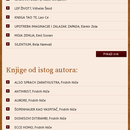
LEP ŽIVOT?, Vilhelm Šmid
KNJIGA TAO TE, Lao Ce
UPOTREBA IMAGINACIJE I ZALAZAK ZAPADA, Elemir Zola
MOJA ZEMLJA, Emil Sioran
SILENTIUM, Bela Hamvaš
Knjige od istog autora:
ALSO SPRACH ZARATHUSTRA, Fridrih Niče
ANTIHRIST, Fridrih Niče
AURORE, Fridrih Niče
ŠOPENHAUER KAO VASPITAČ, Fridrih Niče
DIONISOVI DITIRAMBI, Fridrih Niče
ECCE HOMO, Fridrih Niče