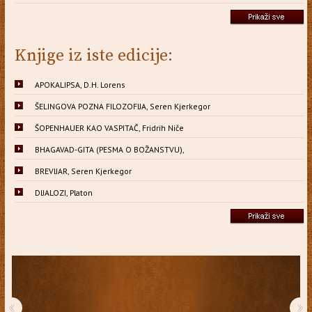
Knjige iz iste edicije:
APOKALIPSA, D.H. Lorens
ŠELINGOVA POZNA FILOZOFIJA, Seren Kjerkegor
ŠOPENHAUER KAO VASPITAČ, Fridrih Niče
BHAGAVAD-GITA (PESMA O BOŽANSTVU),
BREVIJAR, Seren Kjerkegor
DIJALOZI, Platon
‹
›