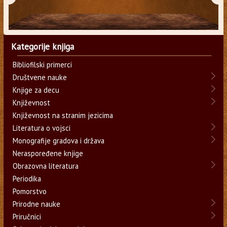
Kategorije knjiga
Bibliofilski primerci
Društvene nauke
Knjige za decu
Književnost
Književnost na stranim jezicima
Literatura o vojsci
Monografije gradova i država
Neraspoređene knjige
Obrazovna literatura
Periodika
Pomorstvo
Prirodne nauke
Priručnici