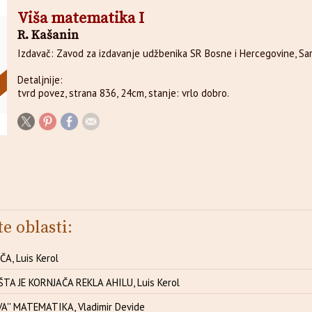
Viša matematika I
R. Kašanin
Izdavač: Zavod za izdavanje udžbenika SR Bosne i Hercegovine, Sara
Detaljnije:
tvrd povez, strana 836, 24cm, stanje: vrlo dobro.
te oblasti:
A, Luis Kerol
ŠTA JE KORNJAČA REKLA AHILU, Luis Kerol
OVA'' MATEMATIKA, Vladimir Devide