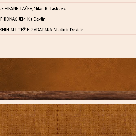
 FIKSNE TAČKE, Milan R. Tasković
IBONAČIJEM, Kit Devlin
NIH ALI TEŽIH ZADATAKA, Vladimir Devide