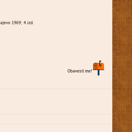
jevo 1969; 4. izd.
Obavesti me!