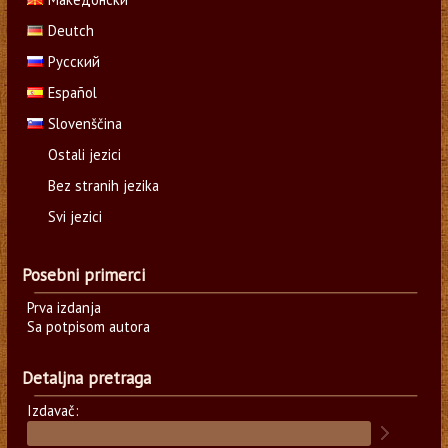
Deutch
Русский
Español
Slovenščina
Ostali jezici
Bez stranih jezika
Svi jezici
Posebni primerci
Prva izdanja
Sa potpisom autora
Detaljna pretraga
Izdavač: