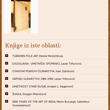
Knjige iz iste oblasti:
TURKMEN FOLK ART, Elmira Medzihtova
JUGOSLAVIJA - UMETNIČKI SPOMENICI, Lazar Trifunović
OSNOVNI POJMOVI ĆILIMARSTVA, Ivan Stanković
SRPSKO SLIKARSTVO 1900-1950, Lazar Trifunović
UMJETNOST STARE RUSIJE, Avraam L. Kaganovič
ŠUNGA, Dragan Milenković
5000 YEARS OF THE ART OF INDIA, Mario Bussagli, Calembus
Sivaramamurti