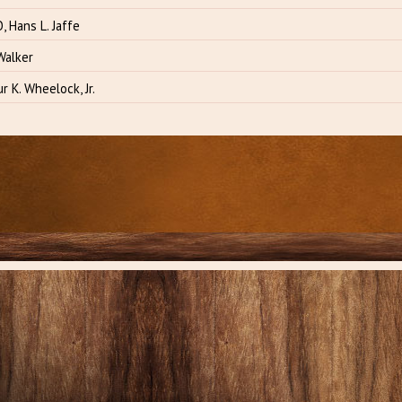
 Hans L. Jaffe
Walker
 K. Wheelock, Jr.