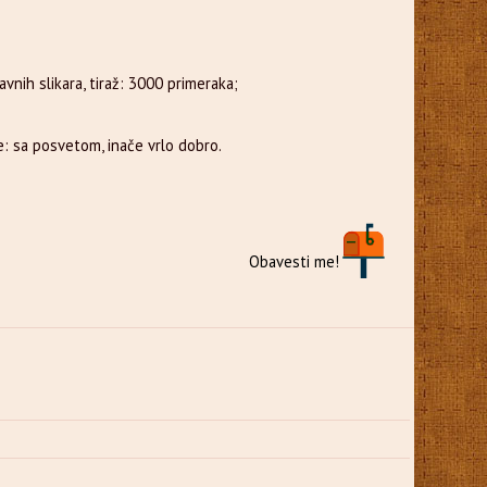
vnih slikara, tiraž: 3000 primeraka;
: sa posvetom, inače vrlo dobro.
Obavesti me!