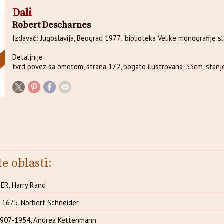
Dali
Robert Descharnes
Izdavač: Jugoslavija, Beograd 1977; biblioteka Velike monografije sla
Detaljnije:
tvrd povez sa omotom, strana 172, bogato ilustrovana, 33cm, stanje
te oblasti:
R, Harry Rand
1675, Norbert Schneider
907-1954, Andrea Kettenmann