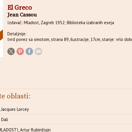
El Greco
Jean Cassou
Izdavač: Mladost, Zagreb 1952; Biblioteka izabranih eseja
Detaljnije:
tvrd povez sa omotom, strana 89, ilustracije, 17cm, stanje: vrlo dob
te oblasti:
 Jacques Lorcey
 Dali
LADOSTI, Artur Rubinštajn