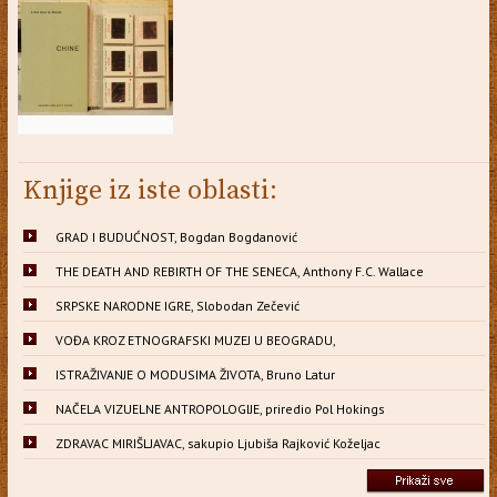
Knjige iz iste oblasti:
GRAD I BUDUĆNOST, Bogdan Bogdanović
THE DEATH AND REBIRTH OF THE SENECA, Anthony F.C. Wallace
SRPSKE NARODNE IGRE, Slobodan Zečević
VOĐA KROZ ETNOGRAFSKI MUZEJ U BEOGRADU,
ISTRAŽIVANJE O MODUSIMA ŽIVOTA, Bruno Latur
NAČELA VIZUELNE ANTROPOLOGIJE, priredio Pol Hokings
ZDRAVAC MIRIŠLJAVAC, sakupio Ljubiša Rajković Koželjac