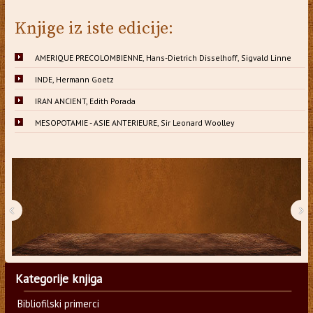
Knjige iz iste edicije:
AMERIQUE PRECOLOMBIENNE, Hans-Dietrich Disselhoff, Sigvald Linne
INDE, Hermann Goetz
IRAN ANCIENT, Edith Porada
MESOPOTAMIE - ASIE ANTERIEURE, Sir Leonard Woolley
‹
›
Kategorije knjiga
Bibliofilski primerci