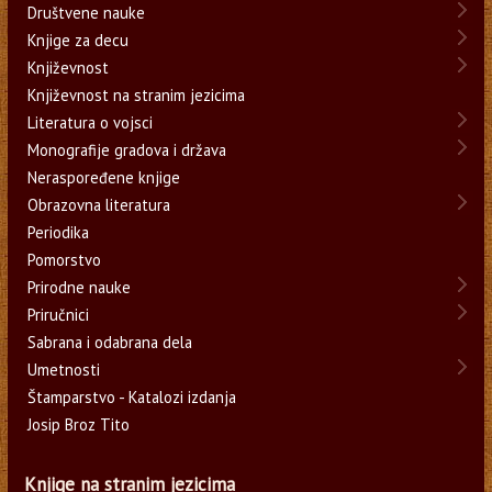
Društvene nauke
Knjige za decu
Književnost
Književnost na stranim jezicima
Literatura o vojsci
Monografije gradova i država
Neraspoređene knjige
Obrazovna literatura
Periodika
Pomorstvo
Prirodne nauke
Priručnici
Sabrana i odabrana dela
Umetnosti
Štamparstvo - Katalozi izdanja
Josip Broz Tito
Knjige na stranim jezicima