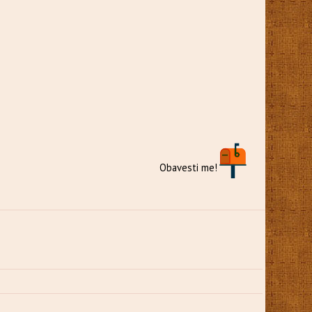
Obavesti me!