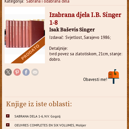
Kategorija:
Sabrana i odabrana dela
Izabrana djela I.B. Singer
1-8
Isak Baševis Singer
Izdavač: Svjetlost, Sarajevo 1986;
Detaljnije:
tvrd povez sa zlatotiskom, 21cm, stanje:
dobro.
Obavesti me!
Knjige iz iste oblasti:
SABRANA DELA 1-6, N.V. Gogolj
OEUVRES COMPLETES EN SIX VOLUMES, Molijer