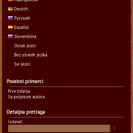
Deutch
Русский
Español
Slovenščina
Ostali jezici
Bez stranih jezika
Svi jezici
Posebni primerci
Prva izdanja
Sa potpisom autora
Detaljna pretraga
Izdavač: