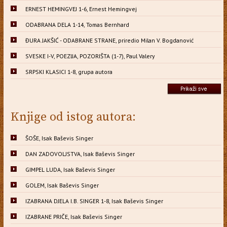
ERNEST HEMINGVEJ 1-6, Ernest Hemingvej
ODABRANA DELA 1-14, Tomas Bernhard
ĐURA JAKŠIĆ - ODABRANE STRANE, priredio Milan V. Bogdanović
SVESKE I-V, POEZIJA, POZORIŠTA (1-7), Paul Valery
SRPSKI KLASICI 1-8, grupa autora
Knjige od istog autora:
ŠOŠE, Isak Baševis Singer
DAN ZADOVOLJSTVA, Isak Baševis Singer
GIMPEL LUDA, Isak Baševis Singer
GOLEM, Isak Baševis Singer
IZABRANA DJELA I.B. SINGER 1-8, Isak Baševis Singer
IZABRANE PRIČE, Isak Baševis Singer