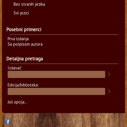
Bez stranih jezika
Svi jezici
Posebni primerci
Prva izdanja
Sa potpisom autora
Detaljna pretraga
Izdavač:
Edicija/biblioteka:
Još opcija...